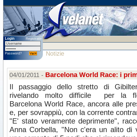
Login
Registrati»
Notizie
Password?
Barcelona World Race: i primi
04/01/2011 -
Il passaggio dello stretto di Gibilte
rivelando molto difficile per la fl
Barcelona World Race, ancora alle pre
e, per sovrappiù, con la corrente contrar
"E' stato veramente deprimente", rac
Anna Corbella, "Non c'era un alito di