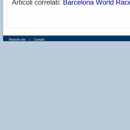
Articoli correlati:
Barcelona World Rac
Website info
|
Contatti