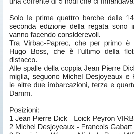
una corrente di 5 nodi che ci rimandava 
Solo le prime quattro barche delle 1
seconda edizione della regata sono in
vanno facendo considerevoli.
Tra Virbac-Paprec, che per primo è 
Hugo Boss, che è l'ultimo della flo
distacco.
Alle spalle della coppia Jean Pierre Dic
miglia, seguono Michel Desjoyeaux e 
le altre due imbarcazioni, terza e quar
Damm.
Posizioni:
1 Jean Pierre Dick - Loick Peyron V
2 Michel Desjoyeaux - Francois Gabar