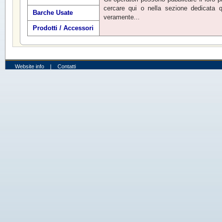
cercare qui o nella sezione dedicata q
Barche Usate
veramente...
Prodotti / Accessori
Website info
|
Contatti