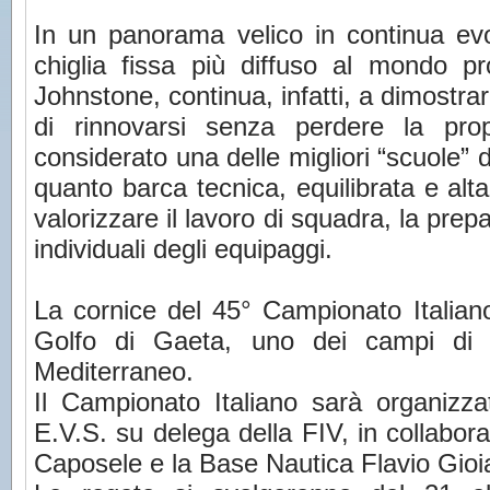
In un panorama velico in continua evo
chiglia fissa più diffuso al mondo 
Johnstone, continua, infatti, a dimostra
di rinnovarsi senza perdere la pro
considerato una delle migliori “scuole” d
quanto barca tecnica, equilibrata e al
valorizzare il lavoro di squadra, la prep
individuali degli equipaggi.
La cornice del 45° Campionato Italian
Golfo di Gaeta, uno dei campi di r
Mediterraneo.
Il Campionato Italiano sarà organizz
E.V.S. su delega della FIV, in collabora
Caposele e la Base Nautica Flavio Gioi