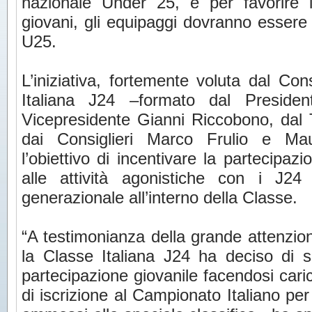
nazionale Under 25, e per favorire i
giovani, gli equipaggi dovranno essere 
U25.
L’iniziativa, fortemente voluta dal Cons
Italiana J24 –formato dal Presiden
Vicepresidente Gianni Riccobono, dal 
dai Consiglieri Marco Frulio e M
l’obiettivo di incentivare la partecipaz
alle attività agonistiche con i J24
generazionale all’interno della Classe.
“A testimonianza della grande attenzion
la Classe Italiana J24 ha deciso di 
partecipazione giovanile facendosi cari
di iscrizione al Campionato Italiano per