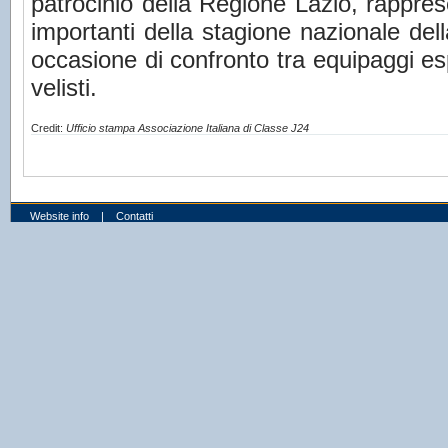
patrocinio della Regione Lazio, rappre
importanti della stagione nazionale de
occasione di confronto tra equipaggi es
velisti.
Credit:
Ufficio stampa Associazione Italiana di Classe J24
Website info
|
Contatti