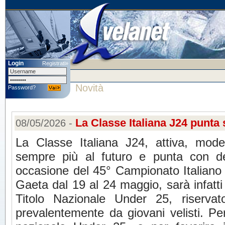
Login
Registrati»
Novità
Password?
La Classe Italiana J24 punta 
08/05/2026 -
La Classe Italiana J24, attiva, mod
sempre più al futuro e punta con de
occasione del 45° Campionato Italian
Gaeta dal 19 al 24 maggio, sarà infatti i
Titolo Nazionale Under 25, riservat
prevalentemente da giovani velisti. Pe