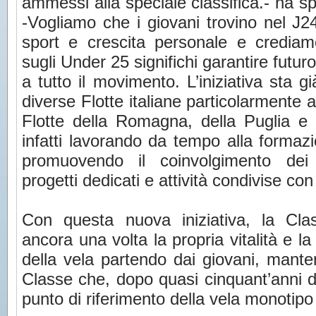
ammessi alla speciale classifica.- ha sp
-Vogliamo che i giovani trovino nel J2
sport e crescita personale e crediam
sugli Under 25 significhi garantire futur
a tutto il movimento. L’iniziativa sta gi
diverse Flotte italiane particolarmente a
Flotte della Romagna, della Puglia e 
infatti lavorando da tempo alla formaz
promuovendo il coinvolgimento dei g
progetti dedicati e attività condivise con i 
Con questa nuova iniziativa, la Cla
ancora una volta la propria vitalità e la 
della vela partendo dai giovani, mante
Classe che, dopo quasi cinquant’anni d
punto di riferimento della vela monotipo 