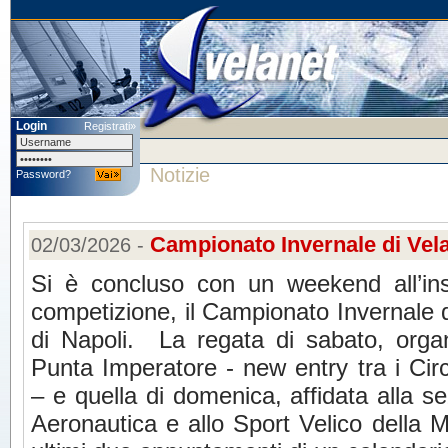
Login
Registrati»
Notizie
Password?
Campionato Invernale di Vela 
02/03/2026 -
Si è concluso con un weekend all’in
competizione, il Campionato Invernale d
di Napoli. La regata di sabato, organ
Punta Imperatore - new entry tra i Circo
– e quella di domenica, affidata alla s
Aeronautica e allo Sport Velico della Ma