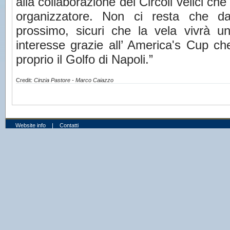
alla collaborazione dei Circoli velici ch
organizzatore. Non ci resta che da
prossimo, sicuri che la vela vivrà u
interesse grazie all’ America's Cup c
proprio il Golfo di Napoli.”
Credit:
Cinzia Pastore - Marco Caiazzo
Website info
|
Contatti