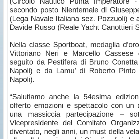
(Circolo Nautico Punta Imperator
secondo posto Nientemale di Giusepp
(Lega Navale Italiana sez. Pozzuoli) e 
Davide Russo (Reale Yacht Canottieri S
Nella classe Sportboat, medaglia d’or
Vittoriano Neri e Marcello Cassese (C
seguito da Pestifera di Bruno Conetta
Napoli) e da Lamu’ di Roberto Pinto 
Napoli).
“Salutiamo anche la 54esima edizio
offerto emozioni e spettacolo con un c
una massiccia partecipazione – sott
Vicepresidente del Comitato Organi
diventato, negli anni, un must della ve