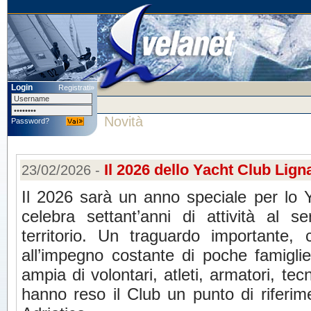
Login
Registrati»
Novità
Password?
Il 2026 dello Yacht Club Lig
23/02/2026 -
Il 2026 sarà un anno speciale per lo 
celebra settant’anni di attività al s
territorio. Un traguardo importante, 
all’impegno costante di poche famigli
ampia di volontari, atleti, armatori, tecn
hanno reso il Club un punto di riferime