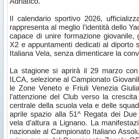
Adriatico.
Il calendario sportivo 2026, ufficializ
rappresenta al meglio l’identità dello Y
capace di unire formazione giovanile, 
X2 e appuntamenti dedicati al diporto 
Italiana Vela, senza dimenticare la convi
La stagione si aprirà il 29 marzo con
ILCA, selezione al Campionato Giovanile
le Zone Veneto e Friuli Venezia Giul
l’attenzione del Club verso la crescita 
centrale della scuola vela e delle squad
aprile spazio alla 51^ Regata dei Due 
vela d’altura a Lignano. La manifestaz
nazionale al Campionato Italiano Asso