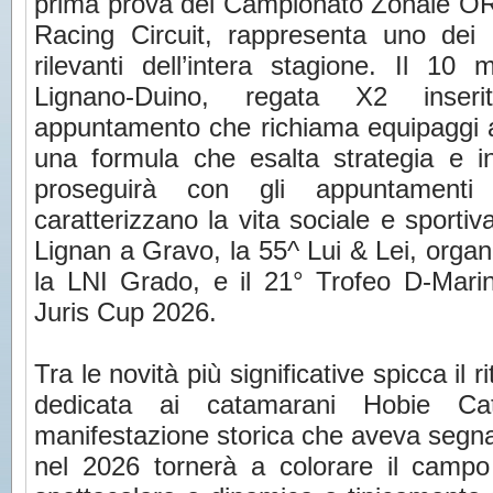
prima prova del Campionato Zonale ORC
Racing Circuit, rappresenta uno dei
rilevanti dell’intera stagione. Il 10
Lignano-Duino, regata X2 inser
appuntamento che richiama equipaggi aff
una formula che esalta strategia e in
proseguirà con gli appuntament
caratterizzano la vita sociale e sportiv
Lignan a Gravo, la 55^ Lui & Lei, organ
la LNI Grado, e il 21° Trofeo D-Marin
Juris Cup 2026.
Tra le novità più significative spicca il 
dedicata ai catamarani Hobie C
manifestazione storica che aveva segna
nel 2026 tornerà a colorare il camp