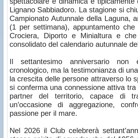
spettacolare e dinamica e tipicamente 
Lignano Sabbiadoro. La stagione si chi
Campionato Autunnale della Laguna, art
(1 per settimana), appuntamento che 
Crociera, Diporto e Minialtura e c
consolidato del calendario autunnale dell
Il settantesimo anniversario non
cronologico, ma la testimonianza di una
la crescita delle persone attraverso lo 
si conferma una connessione attiva tra e
partner del territorio, capace di t
un’occasione di aggregazione, confr
passione per il mare.
Nel 2026 il Club celebrerà settant’an