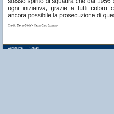
stesso spirito di squadra che dal 1956 
ogni iniziativa, grazie a tutti color
ancora possibile la prosecuzione di qu
Credit:
Elena Giolai - Yacht Club Lignano
Website info
|
Contatti