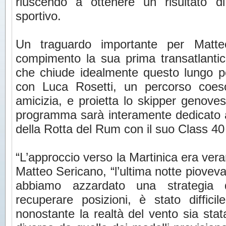
riuscendo a ottenere un risultato d
sportivo.
Un traguardo importante per Matt
compimento la sua prima transatlantic
che chiude idealmente questo lungo pe
con Luca Rosetti, un percorso coe
amicizia, e proietta lo skipper genoves
programma sarà interamente dedicato alle
della Rotta del Rum con il suo Class 4
“L’approccio verso la Martinica era ve
Matteo Sericano, “l’ultima notte pioveva 
abbiamo azzardato una strategia 
recuperare posizioni, è stato diffic
nonostante la realtà del vento sia stata