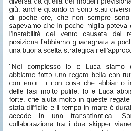
diversa da quella dei modelli previsiona
giù, anche quando ci sono stati diversi
di poche ore, che non sempre sono 
sapevamo che in poche miglia poteva c
l’instabilità del vento causata dai te
posizione l’abbiamo guadagnata a poche
una buona scelta strategica nell’approcci
"Nel complesso io e Luca siamo con
abbiamo fatto una regata bella con tu
con errori o con cose che abbiamo im
delle fasi molto pulite. Io e Luca ab
forte, che aiuta molto in queste regate 
stata difficile e il tempo in mare è dur
accade in una transatlantica. So
collaborazione tra i due skipper vi