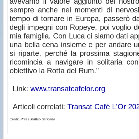
avevamo il valore aggiunto del nostr
sempre anche nei momenti di nervosi
tempo di tornare in Europa, passerò
degli impegni con Ropeye, poi voglio d
mia famiglia. Con Luca ci siamo dati app
una bella cena insieme e per andare un 
si riparte, perché la prossima stagion
ricomincia a navigare in solitaria co
obiettivo la Rotta del Rum."
Link:
www.transatcafelor.org
Articoli correlati:
Transat Café L'Or 20
Credit:
Press Matteo Sericano