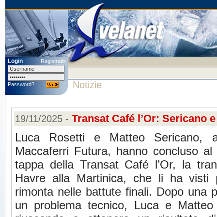
Login
Registrati»
Notizie
Password?
Transat Café l’Or: Sericano e
19/11/2025 -
Luca Rosetti e Matteo Sericano, 
Maccaferri Futura, hanno concluso al
tappa della Transat Café l’Or, la tra
Havre alla Martinica, che li ha visti
rimonta nelle battute finali. Dopo una
un problema tecnico, Luca e Matteo si