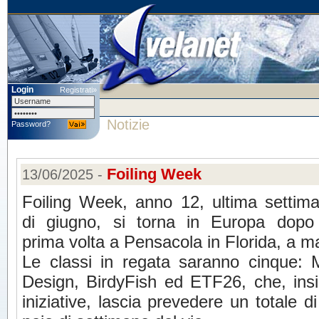
Login
Registrati»
Notizie
Password?
Foiling Week
13/06/2025 -
Foiling Week, anno 12, ultima settim
di giugno, si torna in Europa dopo
prima volta a Pensacola in Florida, a m
Le classi in regata saranno cinque
Design, BirdyFish ed ETF26, che, insie
iniziative, lascia prevedere un totale d