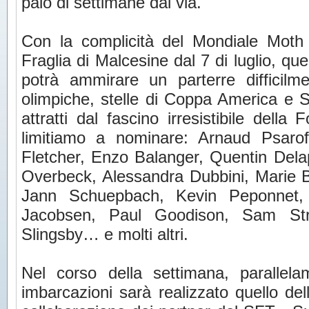
paio di settimane dal via.
Con la complicità del Mondiale Moth
Fraglia di Malcesine dal 7 di luglio, qu
potrà ammirare un parterre difficilme
olimpiche, stelle di Coppa America e 
attratti dal fascino irresistibile della
limitiamo a nominare: Arnaud Psarof
Fletcher, Enzo Balanger, Quentin Dela
Overbeck, Alessandra Dubbini, Marie B
Jann Schuepbach, Kevin Peponnet, 
Jacobsen, Paul Goodison, Sam St
Slingsby… e molti altri.
Nel corso della settimana, parallel
imbarcazioni sarà realizzato quello dell