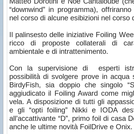
Matteo Dorotini e Noe Cantaloube (che
“downwind” in programma), offriranno u
nel corso di alcune esibizioni nel corso 
Il palinsesto delle iniziative Foiling We
ricco di proposte collaterali di car
ambientale e di intrattenimento.
Con la supervisione di esperti istru
possibilità di svolgere prove in acqua
BirdyFish, sia doppio che singolo “
aggiudicato il Foiling Award come migl
vela. A disposizione di tutti gli appass
e gli “opti foiling” Nikki e IODA dest
all’accattivante “D”, primo foil di casa 
anche le ultime novità FoilDrive e Onix.