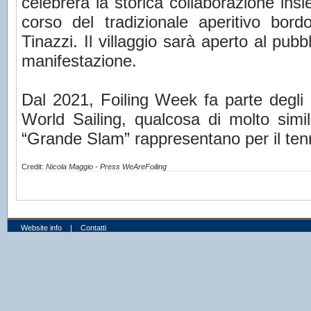
celebrerà la storica collaborazione insie
corso del tradizionale aperitivo bord
Tinazzi. Il villaggio sarà aperto al pubb
manifestazione.
Dal 2021, Foiling Week fa parte degli 
World Sailing, qualcosa di molto simil
“Grande Slam” rappresentano per il ten
Credit:
Nicola Maggio - Press WeAreFoiling
Website info
|
Contatti