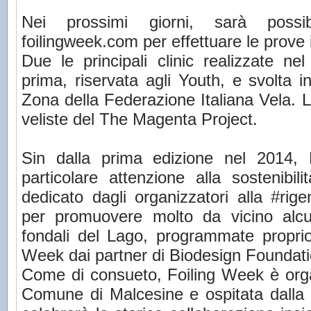
Nei prossimi giorni, sarà possib
foilingweek.com per effettuare le prove
Due le principali clinic realizzate ne
prima, riservata agli Youth, e svolta 
Zona della Federazione Italiana Vela. 
veliste del The Magenta Project.
Sin dalla prima edizione nel 2014, 
particolare attenzione alla sostenibil
dedicato dagli organizzatori alla #rig
per promuovere molto da vicino alcune
fondali del Lago, programmate proprio
Week dai partner di Biodesign Foundati
Come di consueto, Foiling Week è orga
Comune di Malcesine e ospitata dalla 