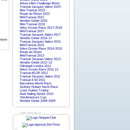
Arkea Ultim Challenge-Brest
Transat Jacques Vabre 2023
Mini Transat 2023
Route du Rhum 2022
MiniTransat 2021
Vendée Globe 2020
Mini Transat 2019
Volvo Ocean Race 2017-2018
MiniTransat 2017
Transat Jacques Vabre 2017
Vendée Globe 2016-17
lanet
Transat Jacques Vabre 2015
MiniTransat 2015
Volvo Ocean Race 2014-2015
Route du Rhum
MiniTransat 2013
Transat Jacques Vabre 2013
Vendée Globe 2012-13
Olimpiadi Londra 2012
Volvo Ocean Race 2011-12
Transat AG2R 2012
Transat Jacques Vabre 2011
Transat 6.50 2011
Barcelona World Race
Sydney Hobart Yacht Race
Louis Vuitton Trophy
Audi Sailing Series 2010
33a America's Cup
Vendée Globe 2008-2009
ARCIPELAGO