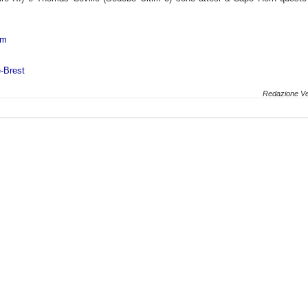
om
-Brest
Redazione Ve