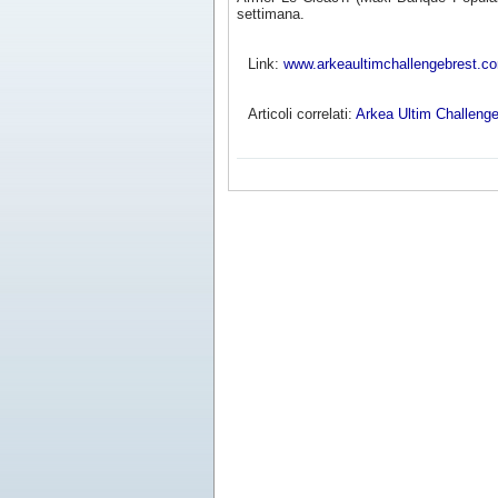
settimana.
Link:
www.arkeaultimchallengebrest.c
Articoli correlati:
Arkea Ultim Challenge