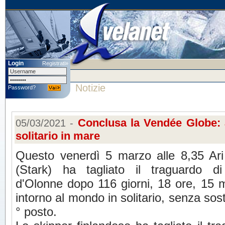
Login
Registrati»
Notizie
Password?
Conclusa la Vendée Globe: a
05/03/2021 -
solitario in mare
Questo venerdì 5 marzo alle 8,35 Ar
(Stark) ha tagliato il traguardo di
d'Olonne dopo 116 giorni, 18 ore, 15 m
intorno al mondo in solitario, senza sos
° posto.