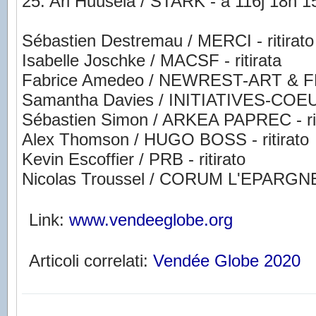
25. Ari Huusela / STARK - a 116j 18h 
Sébastien Destremau / MERCI - ritirato
Isabelle Joschke / MACSF - ritirata
Fabrice Amedeo / NEWREST-ART & FE
Samantha Davies / INITIATIVES-COEUR 
Sébastien Simon / ARKEA PAPREC - rit
Alex Thomson / HUGO BOSS - ritirato
Kevin Escoffier / PRB - ritirato
Nicolas Troussel / CORUM L'EPARGNE -
Link:
www.vendeeglobe.org
Articoli correlati:
Vendée Globe 2020