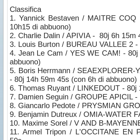
Classifica
1. Yannick Bestaven / MAITRE COQ I
10h15 di abbuono)
2. Charlie Dalin / APIVIA - 80j 6h 15m 
3. Louis Burton / BUREAU VALLEE 2 -
4. Jean Le Cam / YES WE CAM! - 80j 
abbuono)
5. Boris Herrmann / SEAEXPLORE
- 80j 14h 59m 45s (con 6h di abbuono)
6. Thomas Ruyant / LINKEDOUT - 80j
7. Damien Seguin / GROUPE APICIL - 
8. Giancarlo Pedote / PRYSMIAN GRO
9. Benjamin Dutreux / OMIA-WATER FA
10. Maxime Sorel / V AND B-MAYENNE
11. Armel Tripon / L'OCCITANE EN