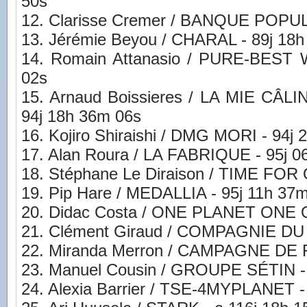
50s
12. Clarisse Cremer / BANQUE POPUL
13. Jérémie Beyou / CHARAL - 89j 18
14. Romain Attanasio / PURE-BEST
02s
15. Arnaud Boissieres / LA MIE CÂ
94j 18h 36m 06s
16. Kojiro Shiraishi / DMG MORI - 94j
17. Alan Roura / LA FABRIQUE - 95j 0
18. Stéphane Le Diraison / TIME FOR
19. Pip Hare / MEDALLIA - 95j 11h 37
20. Didac Costa / ONE PLANET ONE 
21. Clément Giraud / COMPAGNIE DU L
22. Miranda Merron / CAMPAGNE DE 
23. Manuel Cousin / GROUPE SÉTIN -
24. Alexia Barrier / TSE-4MYPLANET -