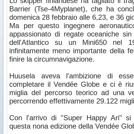
Lo skipper finlandese ha tagliato il tr
Barrier (Tse-4Myplanet), che ha conc
domenica 28 febbraio alle 6,23, e 36 gior
Ma per questo ingegnere aeronautico 
appassionato di regate oceaniche sin 
dell'Atlantico su un Mini650 nel 
infinitamente meno importante della fel
finire la circumnavigazione.
Huusela aveva l'ambizione di esse
completare il Vendée Globe e ci è riu
miglia del percorso teorico ad una ve
percorrendo effettivamente 29.122 migli
Con l'arrivo di "Super Happy Ari" si 
questa nona edizione della Vendée Glo