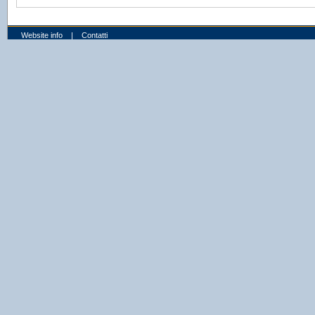
Website info
|
Contatti