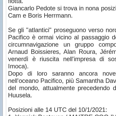
flotta.
Giancarlo Pedote si trova in nona posiz
Cam e Boris Herrmann.
Se gli "atlantici" proseguono verso nord 
Pacifico è ormai vicino al passaggio d
circumnavigazione un gruppo compos
Arnaud Boissieres, Alan Roura, Jéré
venerdì è riuscita nell'impresa di so
Imoca).
Dopo di loro saranno ancora nove i
nell'oceano Pacifico, più Samantha Dav
del mondo, attualmente precedendo di
Huusela.
Posizioni alle 14 UTC del 10/1/2021: