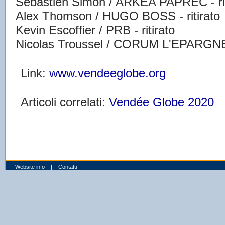
Sébastien Simon / ARKEA PAPREC - rit
Alex Thomson / HUGO BOSS - ritirato
Kevin Escoffier / PRB - ritirato
Nicolas Troussel / CORUM L'EPARGNE -
Link:
www.vendeeglobe.org
Articoli correlati:
Vendée Globe 2020
Website info
|
Contatti