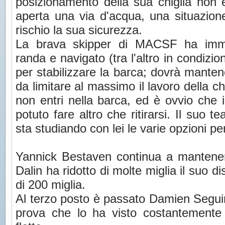
posizionamento della sua chiglia non è
aperta una via d'acqua, una situazion
rischio la sua sicurezza.
La brava skipper di MACSF ha imm
randa e navigato (tra l'altro in condizi
per stabilizzare la barca; dovrà manten
da limitare al massimo il lavoro della ch
non entri nella barca, ed è ovvio che 
potuto fare altro che ritirarsi. Il suo 
sta studiando con lei le varie opzioni per
Yannick Bestaven continua a mantener
Dalin ha ridotto di molte miglia il suo d
di 200 miglia.
Al terzo posto è passato Damien Seguin,
prova che lo ha visto costantemente a