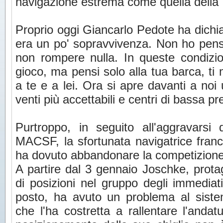
navigazione estrema come quella della
Proprio oggi Giancarlo Pedote ha dichi
era un po' sopravvivenza. Non ho pens
non rompere nulla. In queste condizion
gioco, ma pensi solo alla tua barca, ti 
a te e a lei. Ora si apre davanti a no
venti più accettabili e centri di bassa p
Purtroppo, in seguito all'aggravarsi d
MACSF, la sfortunata navigatrice fran
ha dovuto abbandonare la competizione
A partire dal 3 gennaio Joschke, prota
di posizioni nel gruppo degli immediati 
posto, ha avuto un problema al sistem
che l'ha costretta a rallentare l'andatu