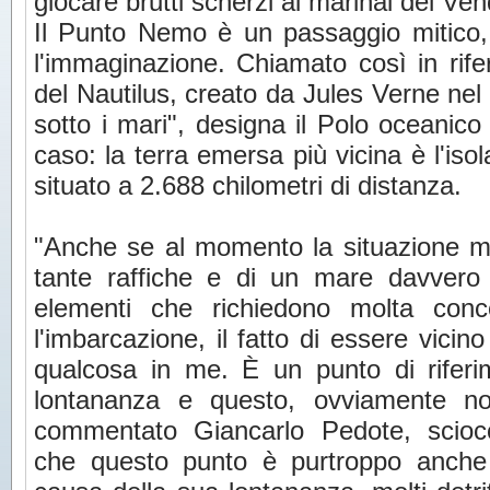
giocare brutti scherzi ai marinai del Ve
Il Punto Nemo è un passaggio mitico,
l'immaginazione. Chiamato così in rif
del Nautilus, creato da Jules Verne ne
sotto i mari", designa il Polo oceanico 
caso: la terra emersa più vicina è l'isol
situato a 2.688 chilometri di distanza.
"Anche se al momento la situazione me
tante raffiche e di un mare davvero 
elementi che richiedono molta conc
l'imbarcazione, il fatto di essere vicin
qualcosa in me. È un punto di riferim
lontananza e questo, ovviamente non
commentato Giancarlo Pedote, scioc
che questo punto è purtroppo anche 