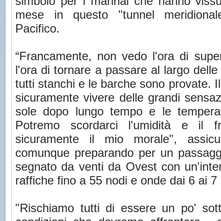
simbolo per i marinai che hanno vissu
mese in questo "tunnel meridional
Pacifico.
“Francamente, non vedo l'ora di sup
l'ora di tornare a passare al largo dell
tutti stanchi e le barche sono provate. Il
sicuramente vivere delle grandi sensazi
sole dopo lungo tempo e le temperat
Potremo scordarci l'umidità e il f
sicuramente il mio morale", assic
comunque preparando per un passaggi
segnato da venti da Ovest con un'inten
raffiche fino a 55 nodi e onde dai 6 ai 7 
"Rischiamo tutti di essere un po' sot