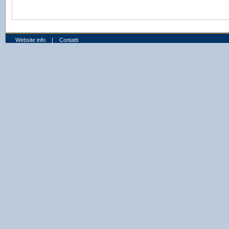
Website info
|
Contatti