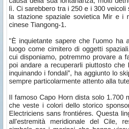
causa della sua lontananza, molti detrit
lì. Ci sarebbero tra i 250 e i 300 veicol
la stazione spaziale sovietica Mir e i r
cinese Tiangong-1.
"È inquietante sapere che l'uomo ha a
luogo come cimitero di oggetti spaziali
cui disponiamo, potremmo provare a far
poi andare a recuperarli piuttosto che l
inquinando i fondali”, ha aggiunto lo s
sempre particolarmente attento alla tute
Il famoso Capo Horn dista solo 1.700 m
che veste i colori dello storico spons
Electriciens sans frontiéres. Questa lin
all'estremità meridionale del Cile, r