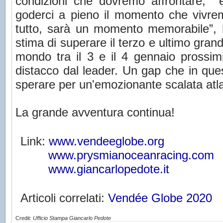
condizioni che dovremo affrontare, e
goderci a pieno il momento che vivr
tutto, sarà un momento memorabile”, ha
stima di superare il terzo e ultimo gran
mondo tra il 3 e il 4 gennaio prossim
distacco dal leader. Un gap che in que
sperare per un'emozionante scalata atla
La grande avventura continua!
Link:
www.vendeeglobe.org
www.prysmianoceanracing.com
www.giancarlopedote.it
Articoli correlati:
Vendée Globe 2020
Credit:
Ufficio Stampa Giancarlo Pedote