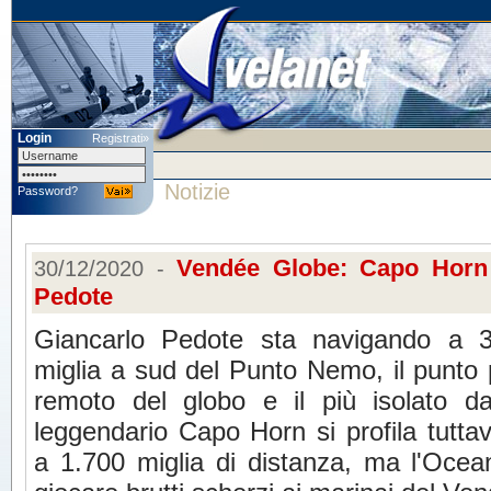
Login
Registrati»
Notizie
Password?
Vendée Globe: Capo Horn a
30/12/2020 -
Pedote
Giancarlo Pedote sta navigando a 
miglia a sud del Punto Nemo, il punto 
remoto del globo e il più isolato da
leggendario Capo Horn si profila tuttav
a 1.700 miglia di distanza, ma l'Ocean