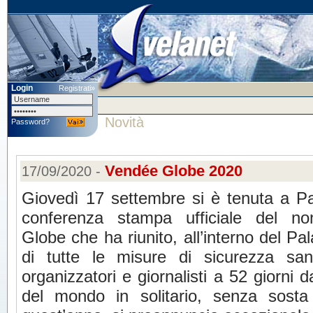
Login
Registrati»
Novità
Password?
Vendée Globe 2020
17/09/2020 -
Giovedì 17 settembre si è tenuta a Par
conferenza stampa ufficiale del n
Globe che ha riunito, all’interno del Pal
di tutte le misure di sicurezza sani
organizzatori e giornalisti a 52 giorni d
del mondo in solitario, senza sost