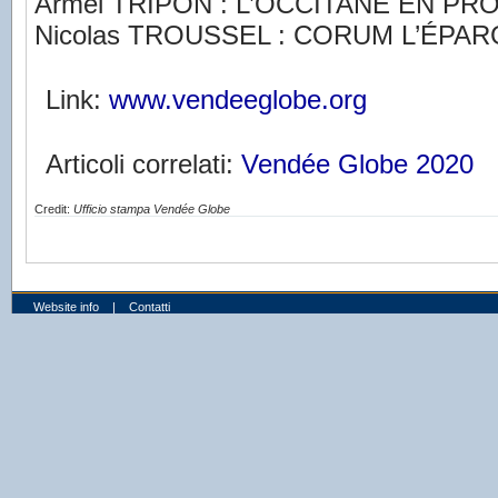
Armel TRIPON : L’OCCITANE EN P
Nicolas TROUSSEL : CORUM L’ÉPA
Link:
www.vendeeglobe.org
Articoli correlati:
Vendée Globe 2020
Credit:
Ufficio stampa Vendée Globe
Website info
|
Contatti