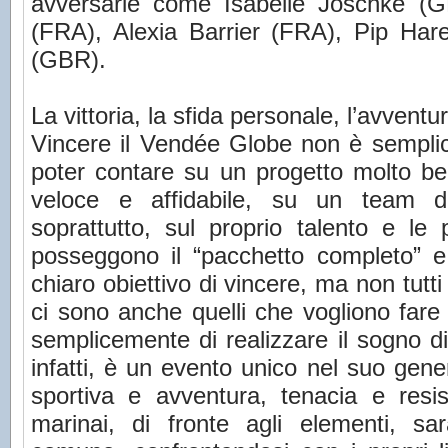
avversarie come Isabelle Joschke (
(FRA), Alexia Barrier (FRA), Pip Ha
(GBR).
La vittoria, la sfida personale, l’avventu
Vincere il Vendée Globe non è semplic
poter contare su un progetto molto be
veloce e affidabile, su un team 
soprattutto, sul proprio talento e le p
posseggono il “pacchetto completo” 
chiaro obiettivo di vincere, ma non tutt
ci sono anche quelli che vogliono far
semplicemente di realizzare il sogno d
infatti, è un evento unico nel suo gen
sportiva e avventura, tenacia e resi
marinai, di fronte agli elementi, s