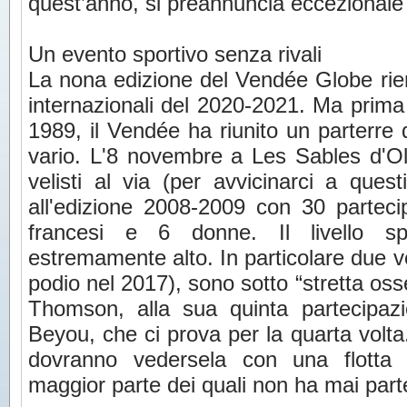
quest’anno, si preannuncia eccezionale 
Un evento sportivo senza rivali
La nona edizione del Vendée Globe rientr
internazionali del 2020-2021. Ma prima 
1989, il Vendée ha riunito un parterre 
vario. L'8 novembre a Les Sables d'Olo
velisti al via (per avvicinarci a que
all'edizione 2008-2009 con 30 partecip
francesi e 6 donne. Il livello sp
estremamente alto. In particolare due ve
podio nel 2017), sono sotto “stretta osse
Thomson, alla sua quinta partecipaz
Beyou, che ci prova per la quarta volta
dovranno vedersela con una flotta d
maggior parte dei quali non ha mai part