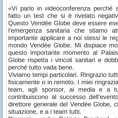
«Vi parlo in videoconferenza perché 
fatto un test che si è rivelato negati
Questo Vendée Globe deve essere ese
l’emergenza sanitaria che stiamo a
importante applicare a noi stessi le reg
mondo Vendée Globe. Mi dispiace mol
questo importante momento al Palais
Globe rispetta i vincoli sanitari e do
perché tutto vada bene.
Viviamo tempi particolari. Ringrazio tutt
fisicamente o in remoto. I miei ringrazi
team, agli sponsor, ai media e a tu
contribuiscono al successo dell'even
direttore generale del Vendée Globe, c
situazione, e a i team tutti.