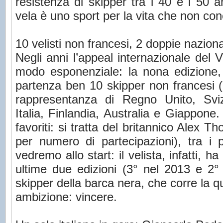
resistenza di skipper tra i 40 e i 50 
vela è uno sport per la vita che non co
10 velisti non francesi, 2 doppie naziona
Negli anni l’appeal internazionale del
modo esponenziale: la nona edizione, i
partenza ben 10 skipper non francesi (qu
rappresentanza di Regno Unito, Svi
Italia, Finlandia, Australia e Giappone.
favoriti: si tratta del britannico Alex
per numero di partecipazioni), tra i 
vedremo allo start: il velista, infatti, 
ultime due edizioni (3° nel 2013 e 2° 
skipper della barca nera, che corre la q
ambizione: vincere.