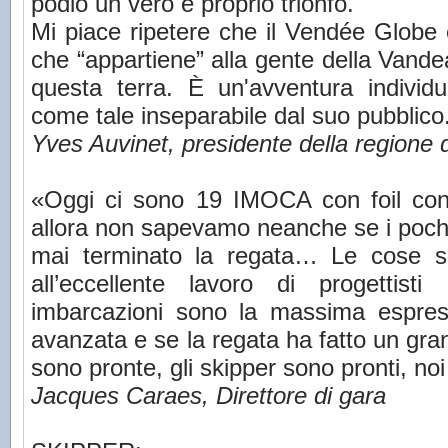
podio un vero e proprio trionfo.
Mi piace ripetere che il Vendée Globe 
che “appartiene” alla gente della Vandea
questa terra. È un'avventura individ
come tale inseparabile dal suo pubblico
Yves Auvinet, presidente della regione 
«Oggi ci sono 19 IMOCA con foil contr
allora non sapevamo neanche se i pochi 
mai terminato la regata… Le cose s
all’eccellente lavoro di progettis
imbarcazioni sono la massima espres
avanzata e se la regata ha fatto un gr
sono pronte, gli skipper sono pronti, n
Jacques Caraes, Direttore di gara