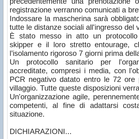
precedentemente una prenotazione obbl
registrazione verranno comunicati a bre
Indossare la mascherina sarà obbligator
tutte le distanze sociali all'ingresso del v
È stato messo in atto un protocollo s
skipper e il loro stretto entourage, c
l’isolamento rigoroso 7 giorni prima dell
Un protocollo sanitario per l'org
accreditate, compresi i media, con l'o
PCR negativo datato entro le 72 ore 
villaggio. Tutte queste disposizioni ve
Un'organizzazione agile, perennemente 
competenti, al fine di adattarsi cos
situazione.
DICHIARAZIONI...