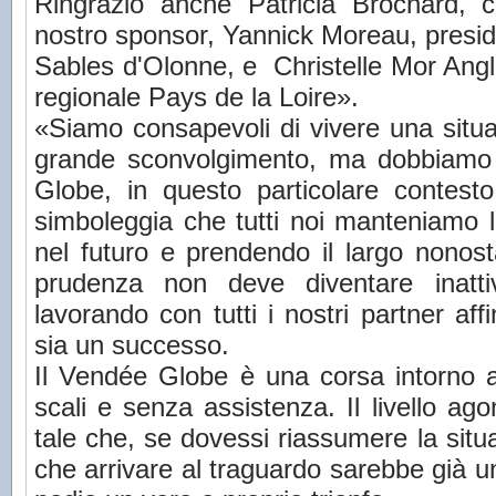
Ringrazio anche Patricia Brochard, c
nostro sponsor, Yannick Moreau, presid
Sables d'Olonne, e Christelle Mor Angla
regionale Pays de la Loire».
«Siamo consapevoli di vivere una situ
grande sconvolgimento, ma dobbiamo e
Globe, in questo particolare contesto
simboleggia che tutti noi manteniamo l
nel futuro e prendendo il largo nonosta
prudenza non deve diventare inatti
lavorando con tutti i nostri partner a
sia un successo.
Il Vendée Globe è una corsa intorno a
scali e senza assistenza. Il livello ago
tale che, se dovessi riassumere la situa
che arrivare al traguardo sarebbe già un 