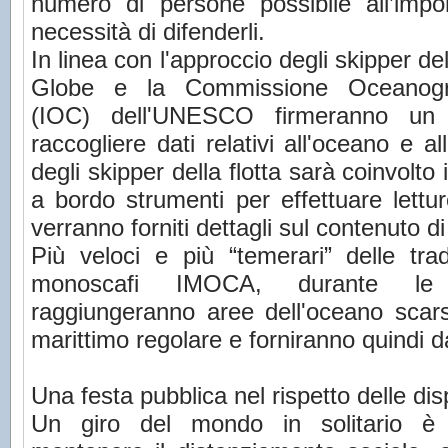
numero di persone possibile all’impo
necessità di difenderli.
In linea con l'approccio degli skipper d
Globe e la Commissione Oceanogra
(IOC) dell'UNESCO firmeranno un
raccogliere dati relativi all'oceano e a
degli skipper della flotta sarà coinvolto
a bordo strumenti per effettuare lettu
verranno forniti dettagli sul contenuto 
Più veloci e più “temerari” delle tradi
monoscafi IMOCA, durante le lo
raggiungeranno aree dell'oceano scars
marittimo regolare e forniranno quindi dat
Una festa pubblica nel rispetto delle dis
Un giro del mondo in solitario è 