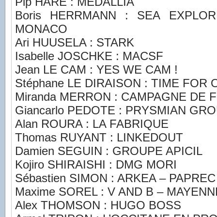
Pip HARE : MEDALLIA
Boris HERRMANN : SEA EXPLO
MONACO
Ari HUUSELA : STARK
Isabelle JOSCHKE : MACSF
Jean LE CAM : YES WE CAM !
Stéphane LE DIRAISON : TIME FOR
Miranda MERRON : CAMPAGNE DE 
Giancarlo PEDOTE : PRYSMIAN GR
Alan ROURA : LA FABRIQUE
Thomas RUYANT : LINKEDOUT
Damien SEGUIN : GROUPE APICIL
Kojiro SHIRAISHI : DMG MORI
Sébastien SIMON : ARKEA – PAPREC
Maxime SOREL : V AND B – MAYENN
Alex THOMSON : HUGO BOSS