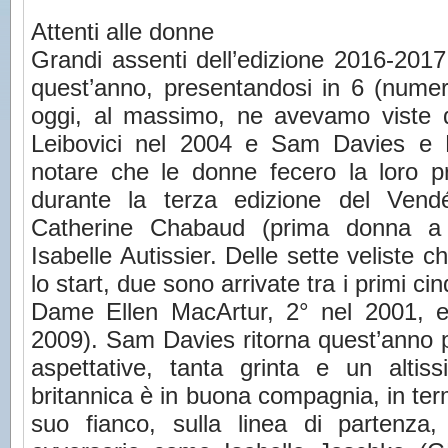
Attenti alle donne
Grandi assenti dell’edizione 2016-2017
quest’anno, presentandosi in 6 (numero
oggi, al massimo, ne avevamo viste 
Leibovici nel 2004 e Sam Davies e 
notare che le donne fecero la loro p
durante la terza edizione del Vend
Catherine Chabaud (prima donna a 
Isabelle Autissier. Delle sette veliste c
lo start, due sono arrivate tra i primi cin
Dame Ellen MacArtur, 2° nel 2001, 
2009). Sam Davies ritorna quest’anno p
aspettative, tanta grinta e un altiss
britannica è in buona compagnia, in term
suo fianco, sulla linea di partenza, t