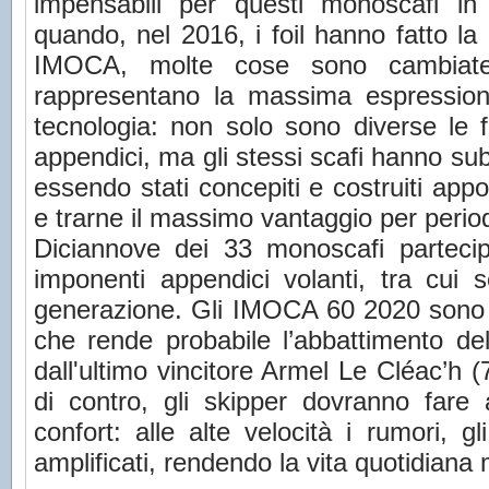
impensabili per questi monoscafi in
quando, nel 2016, i foil hanno fatto l
IMOCA, molte cose sono cambiate
rappresentano la massima espression
tecnologia: non solo sono diverse le 
appendici, ma gli stessi scafi hanno sub
essendo stati concepiti e costruiti appo
e trarne il massimo vantaggio per period
Diciannove dei 33 monoscafi partecip
imponenti appendici volanti, tra cui s
generazione. Gli IMOCA 60 2020 sono m
che rende probabile l’abbattimento del 
dall'ultimo vincitore Armel Le Cléac’h (
di contro, gli skipper dovranno far
confort: alle alte velocità i rumori, g
amplificati, rendendo la vita quotidiana m