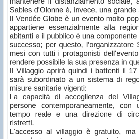
mantenere il distanziamento sociale, a
Sables d'Olonne è, invece, una grande sfi
Il Vendée Globe è un evento molto pop
appartiene essenzialmente alla regi
abitanti e il pubblico è una componente 
successo; per questo, l’organizzator
mesi con tutti i protagonisti dell'event
rendere possibile la sua presenza in qu
Il Villaggio aprirà quindi i battenti il ​
sarà subordinato a un sistema di rego
misure sanitarie vigenti:
La capacità di accoglienza del Villa
persone contemporaneamente, con un
tempo reale e una direzione di circ
ristretti.
L'accesso al villaggio è gratuito, ma 