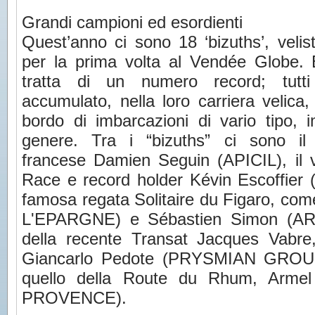
Grandi campioni ed esordienti
Quest’anno ci sono 18 ‘bizuths’, velis
per la prima volta al Vendée Globe.
tratta di un numero record; tutt
accumulato, nella loro carriera velica, 
bordo di imbarcazioni di vario tipo, 
genere. Tra i “bizuths” ci sono il 
francese Damien Seguin (APICIL), il v
Race e record holder Kévin Escoffier (P
famosa regata Solitaire du Figaro, c
L'EPARGNE) e Sébastien Simon (ARK
della recente Transat Jacques Vabre
Giancarlo Pedote (PRYSMIAN GROUP)
quello della Route du Rhum, Arme
PROVENCE).