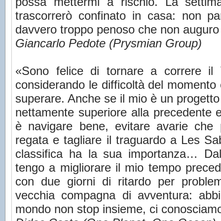
possa mettermi a rischio. La settim
trascorrerò confinato in casa: non pa
davvero troppo penoso che non augur
Giancarlo Pedote (Prysmian Group)
«Sono felice di tornare a correre il
considerando le difficoltà del momento 
superare. Anche se il mio è un progett
nettamente superiore alla precedente ed
è navigare bene, evitare avarie che
regata e tagliare il traguardo a Les S
classifica ha la sua importanza… Dal 
tengo a migliorare il mio tempo preced
con due giorni di ritardo per proble
vecchia compagna di avventura: abbi
mondo non stop insieme, ci conosciamo