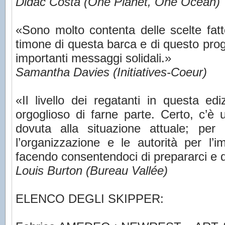
Didac Costa (One Planet, One Ocean)
«Sono molto contenta delle scelte fatt
timone di questa barca e di questo pro
importanti messaggi solidali.»
Samantha Davies (Initiatives-Coeur)
«Il livello dei regatanti in questa e
orgoglioso di farne parte. Certo, c’è
dovuta alla situazione attuale; per
l’organizzazione e le autorità per l
facendo consentendoci di prepararci e di
Louis Burton (Bureau Vallée)
ELENCO DEGLI SKIPPER: