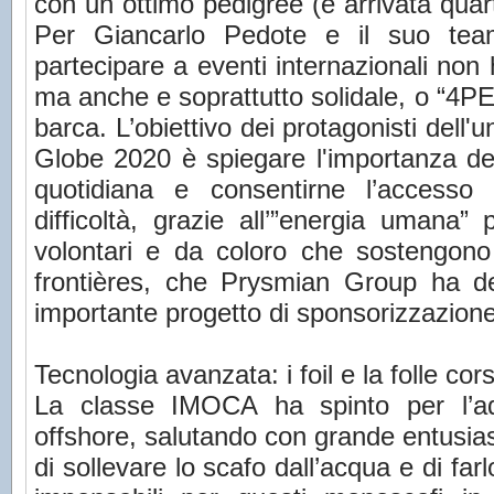
con un ottimo pedigree (è arrivata qua
Per Giancarlo Pedote e il suo tea
partecipare a eventi internazionali non 
ma anche e soprattutto solidale, o “4P
barca. L’obiettivo dei protagonisti dell'
Globe 2020 è spiegare l'importanza dell'
quotidiana e consentirne l’accesso 
difficoltà, grazie all’”energia umana”
volontari e da coloro che sostengon
frontières, che Prysmian Group ha de
importante progetto di sponsorizzazione
Tecnologia avanzata: i foil e la folle cor
La classe IMOCA ha spinto per l’ado
offshore, salutando con grande entusiasm
di sollevare lo scafo dall’acqua e di farl