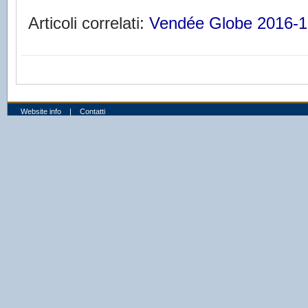
Articoli correlati:
Vendée Globe 2016-1
Website info
|
Contatti