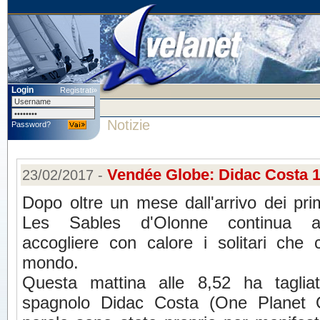
Login
Registrati»
Notizie
Password?
Vendée Globe: Didac Costa 
23/02/2017 -
Dopo oltre un mese dall'arrivo dei pri
Les Sables d'Olonne continua 
accogliere con calore i solitari che 
mondo.
Questa mattina alle 8,52 ha tagliat
spagnolo Didac Costa (One Planet 