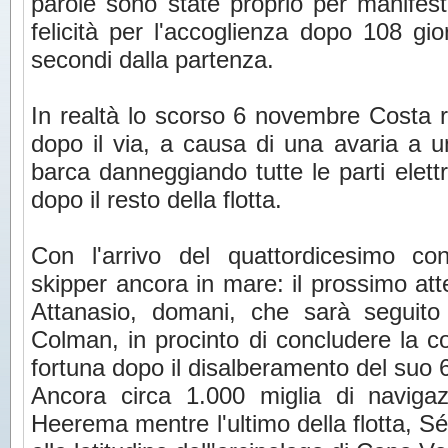
parole sono state proprio per manifest
felicità per l'accoglienza dopo 108 gi
secondi dalla partenza.
In realtà lo scorso 6 novembre Costa r
dopo il via, a causa di una avaria a u
barca danneggiando tutte le parti elettri
dopo il resto della flotta.
Con l'arrivo del quattordicesimo co
skipper ancora in mare: il prossimo at
Attanasio, domani, che sarà seguit
Colman, in procinto di concludere la 
fortuna dopo il disalberamento del suo 6
Ancora circa 1.000 miglia di navigaz
Heerema mentre l'ultimo della flotta, S