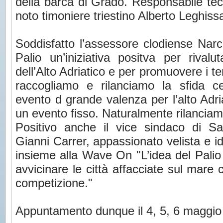
della barca di Grado. Responsabile tecn
noto timoniere triestino Alberto Leghiss
Soddisfatto l’assessore clodiense Narc
Palio un’iniziativa positva per rivalu
dell’Alto Adriatico e per promuovere i te
raccogliamo e rilanciamo la sfida c
evento d grande valenza per l’alto Adri
un evento fisso. Naturalmente rilanciamo
Positivo anche il vice sindaco di S
Gianni Carrer, appassionato velista e i
insieme alla Wave On "L’idea del Palio
avvicinare le città affacciate sul mare 
competizione."
Appuntamento dunque il 4, 5, 6 maggio