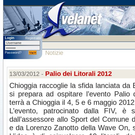
Login
Registrati»
Notizie
Password?
Palio dei Litorali 2012
13/03/2012 -
Chioggia raccoglie la sfida lanciata da
si prepara ad ospitare l’evento Palio d
terrà a Chioggia il 4, 5 e 6 maggio 2012
L’evento, patrocinato dalla FIV, è 
dall’assessore allo Sport del Comune d
e da Lorenzo Zanotto della Wave On, so