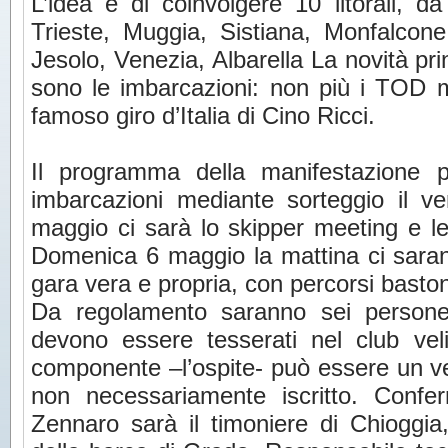
L’idea è di coinvolgere 10 litorali, da
Trieste, Muggia, Sistiana, Monfalcone
Jesolo, Venezia, Albarella La novità pri
sono le imbarcazioni: non più i TOD m
famoso giro d’Italia di Cino Ricci.
Il programma della manifestazione 
imbarcazioni mediante sorteggio il 
maggio ci sarà lo skipper meeting e le
Domenica 6 maggio la mattina ci saran
gara vera e propria, con percorsi basto
Da regolamento saranno sei persone
devono essere tesserati nel club veli
componente –l’ospite- può essere un ve
non necessariamente iscritto. Confer
Zennaro sarà il timoniere di Chioggia