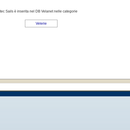
ec Sails è inserita nel DB Velanet nelle categorie
Velerie