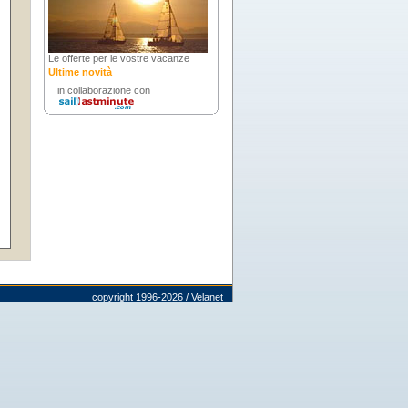
Le offerte per le vostre vacanze
Ultime novità
in collaborazione con
copyright 1996-2026 / Velanet