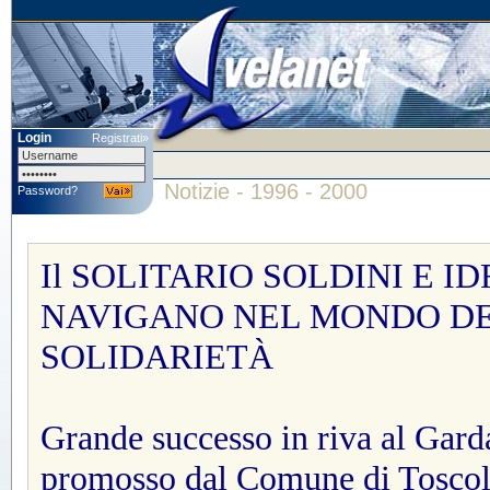
Login
Registrati»
Notizie - 1996 - 2000
Password?