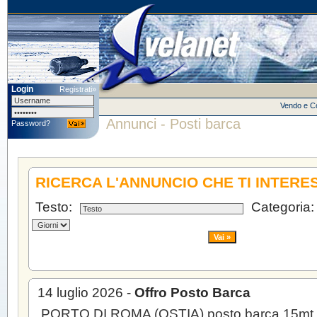
Login
Registrati»
Vendo e 
Annunci - Posti barca
Password?
RICERCA L'ANNUNCIO CHE TI INTERE
Testo:
Categoria:
14 luglio 2026 -
Offro Posto Barca
PORTO DI ROMA (OSTIA) posto barca 15mt 