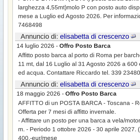
larghezza 4,55mt)molo P con posto auto dispon
mese a Luglio ed Agosto 2026. Per informazion
7468498
Annuncio di:
elisabetta di crescenzo
14 luglio 2026 -
Offro Posto Barca
Affitto posto barca al porto di Roma per barch
11 mt, dal 16 Luglio al 31 Agosto 2026 a 600
ed acqua. Contattare Riccardo tel. 339 2348
Annuncio di:
elisabetta di crescenzo
18 maggio 2026 -
Offro Posto Barca
AFFITTO di un POSTA BARCA - Toscana - R
Offerta per 7 mesi di affitto invernale.
- Affittare un posto per una barca a vela/mot
m. - Periodo 1 ottobre 2026 - 30 aprile 2027. 
400,-eur/mese