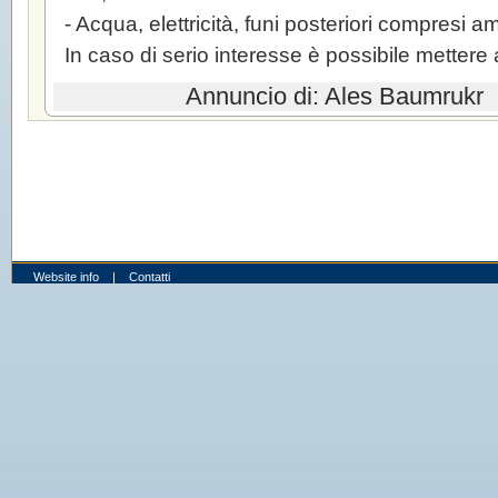
- Acqua, elettricità, funi posteriori compresi a
In caso di serio interesse è possibile mettere
Annuncio di: Ales Baumr
Website info
|
Contatti