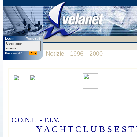
Login
Registrati»
Notizie - 1996 - 2000
Password?