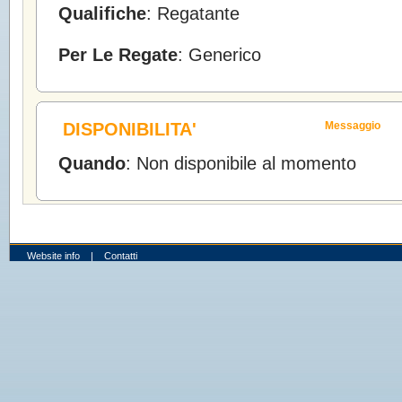
Qualifiche
: Regatante
Per Le Regate
: Generico
DISPONIBILITA'
Messaggio
Quando
: Non disponibile al momento
Website info
|
Contatti