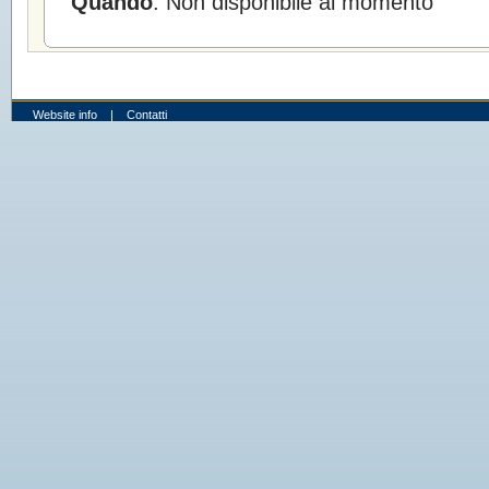
Quando
: Non disponibile al momento
Website info
|
Contatti