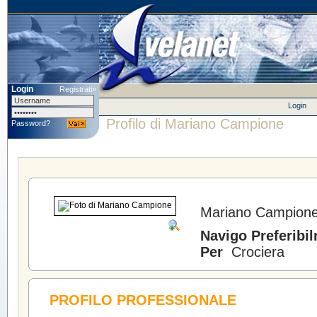
Login
Registrati»
Login
Profilo di Mariano Campione
Password?
Mariano Campion
Navigo Preferibi
Per
Crociera
PROFILO PROFESSIONALE