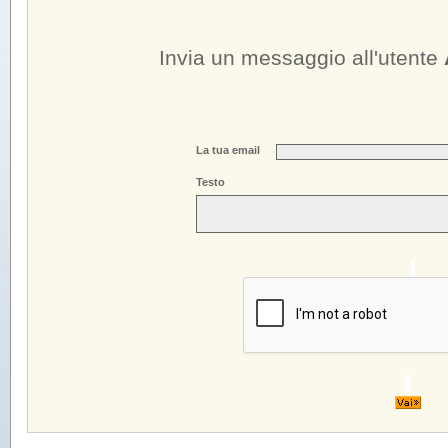
Invia un messaggio all'utente
La tua email
Testo