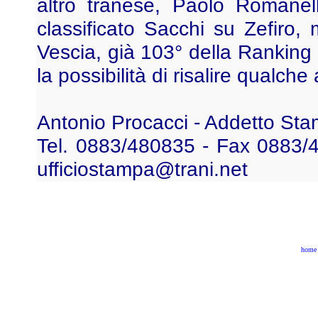
altro tranese, Paolo Romanell
classificato Sacchi su Zefiro,
Vescia, già 103° della Ranking
la possibilità di risalire qualche
Antonio Procacci - Addetto Sta
Tel. 0883/480835 - Fax 0883/4
ufficiostampa@trani.net
home