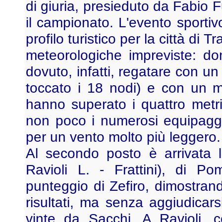
di giuria, presieduto da Fabio F
il campionato. L'evento sportiv
profilo turistico per la città di 
meteorologiche impreviste: d
dovuto, infatti, regatare con un
toccato i 18 nodi) e con un 
hanno superato i quattro metr
non poco i numerosi equipaggi 
per un vento molto più leggero.
Al secondo posto è arrivata l
Ravioli L. - Frattini), di P
punteggio di Zefiro, dimostra
risultati, ma senza aggiudicar
vinte da Sacchi. A Ravioli, 